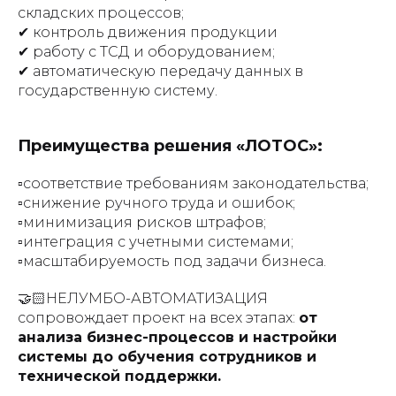
складских процессов;
✔ контроль движения продукции
✔ работу с ТСД и оборудованием;
✔ автоматическую передачу данных в
государственную систему.
Преимущества решения «ЛОТОС»:
▫️соответствие требованиям законодательства;
▫️снижение ручного труда и ошибок;
▫️минимизация рисков штрафов;
▫️интеграция с учетными системами;
▫️масштабируемость под задачи бизнеса.
🤝🏻НЕЛУМБО-АВТОМАТИЗАЦИЯ
сопровождает проект на всех этапах:
от
анализа бизнес-процессов и настройки
системы до обучения сотрудников и
технической поддержки.