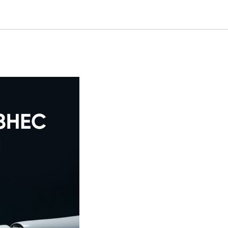
я логика