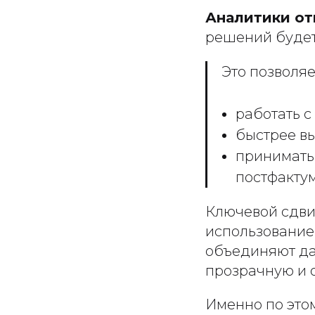
Аналитики о
решений будет
Это позволяе
работать с
быстрее вы
принимать
постфактум
Ключевой сдв
использование 
объединяют да
прозрачную и 
Именно по это