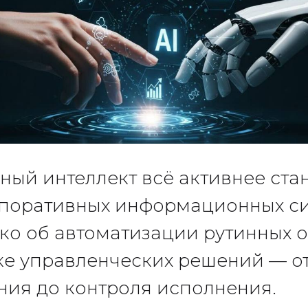
ный интеллект всё активнее ста
рпоративных информационных си
ько об автоматизации рутинных 
е управленческих решений — о
ия до контроля исполнения.