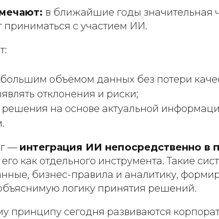
тмечают:
в ближайшие годы значительная ч
 приниматься с участием ИИ.
т:
 большим объёмом данных без потери качес
являть отклонения и риски;
 решения на основе актуальной информации
.
иг —
интеграция ИИ непосредственно в 
его как отдельного инструмента. Такие сис
нные, бизнес-правила и аналитику, форми
объяснимую логику принятия решений.
му принципу сегодня развиваются корпорат