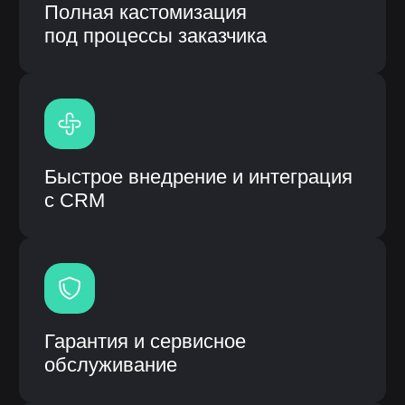
Модульная система процессов
Высокая скорость работы
системы
Единая система вместо
разрозненных решений
Информационная система: