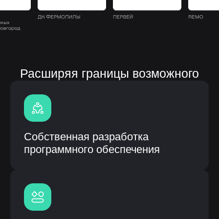
Полная кастомизация
под процессы заказчика
Быстрое внедрение и интеграция
с CRM
Гарантия и сервисное
обслуживание