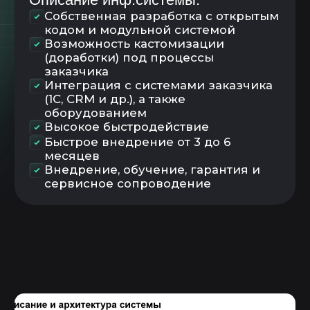
FiFo
Управление запасами и
поддержание складского остатка
Управления заданиями
Планирование
Диспетчирование