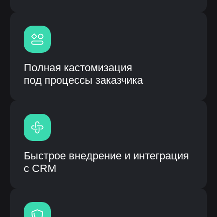
Модульная система процессов
Высокая скорость работы
системы
Ключевые действия: