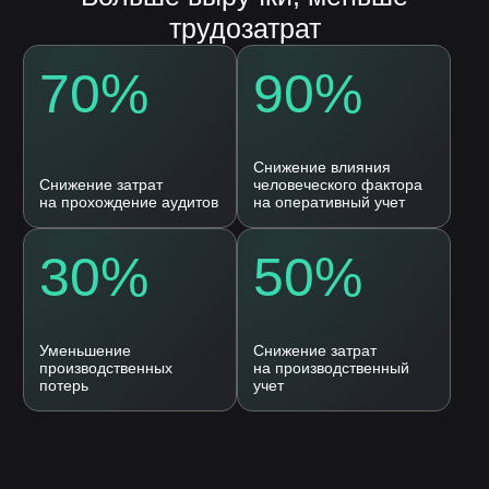
Генератор отчетов
Crystal Reports
Отвечаем на вопросы