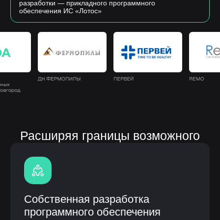
Собственная разработка
программного обеспечения
Полная кастомизация
под процессы заказчика
Быстрое внедрение и интеграция
с CRM
Гарантия и сервисное
обслуживание