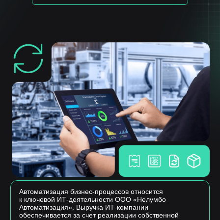
Автоматизация бизнес-процессов относится
к ключевой ИТ-деятельности ООО «Нелумбо
Автоматизация». Выручка ИТ-компании
обеспечивается за счет реализации собственной
разработки — прикладного программного
обеспечения ИС «Лотос»
Расширяя границы возможного