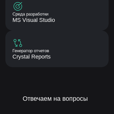
Скачайте презентацию
платформы «ЛОТОС»
Оставьте заявку на скачивание
презентации платформы «Лотос»