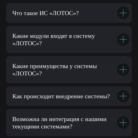
Что такое ИС «ЛОТОС»?
Какие модули входят в систему
Согласие на
обработку персональных
«ЛОТОС»?
данных
Оставить заявку
Какие преимущества у системы
«ЛОТОС»?
Как происходит внедрение системы?
Возможна ли интеграция с нашими
текущими системами?