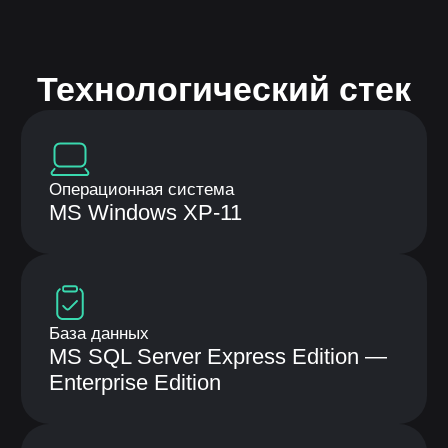
Нелумбо в Telegram
100+ кейсов
Примеры реальных проектов
Учебные материалы
Подписаться