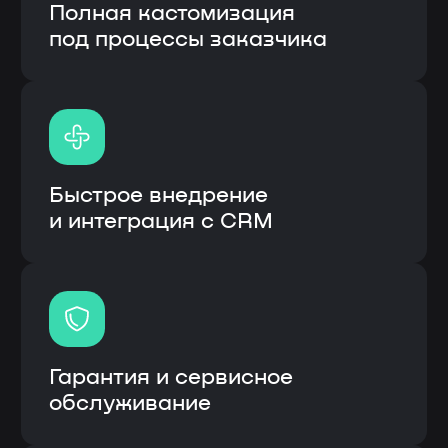
Модульная система процессов
Высокая скорость работы
системы
Единая система вместо
разрозненных решений
Информационная система: