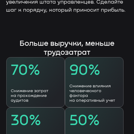
увеличения штата управленцев. Сделайте
шаг к порядку, который приносит прибыль.
Скачайте презентацию
платформы «ЛОТОС»
Оставьте заявку на скачивание
презентации платформы «Лотос»