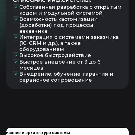
FiFo
Управление запасами и
поддержание складского остатка
Управления заданиями
Планирование
Диспетчирование