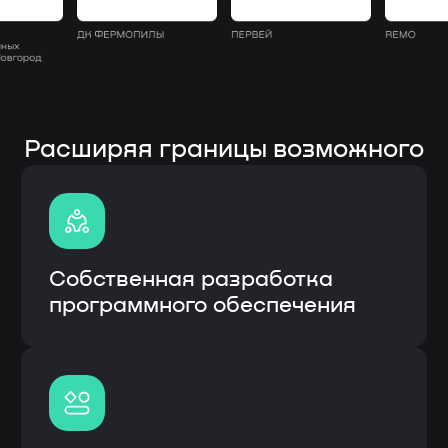
Полная кастомизация
под процессы заказчика
Быстрое внедрение
и интеграция с CRM
Гарантия и сервисное
обслуживание