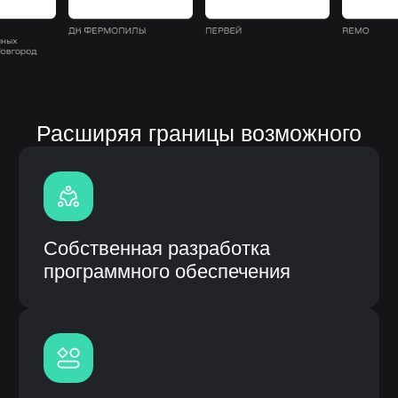
Полная кастомизация
под процессы заказчика
Быстрое внедрение и интеграция
с CRM
Гарантия и сервисное
обслуживание