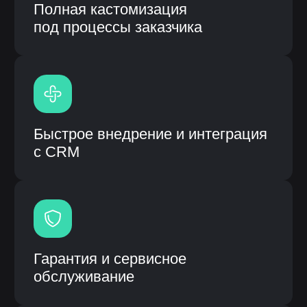
Модульная система процессов
Высокая скорость работы
системы
Единая система вместо
разрозненных решений
Информационная система: