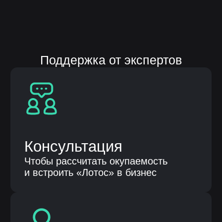
Скачайте презентацию
платформы «ЛОТОС»
Оставьте заявку на скачивание
презентации платформы «Лотос»
Согласие на
обработку персональных
данных
Оставить заявку