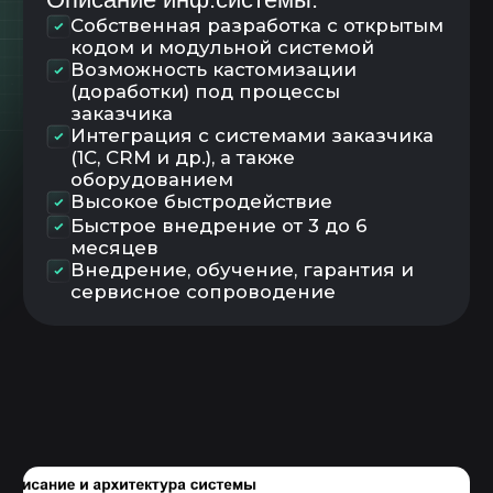
FiFo
Управление запасами и
поддержание складского остатка
Управления заданиями
Планирование
Диспетчирование