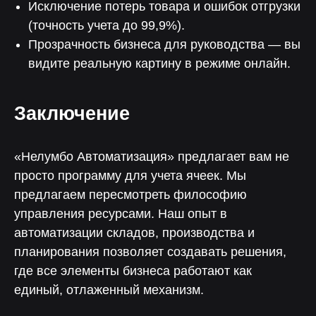
Исключение потерь товара и ошибок отгрузки
(точность учета до 99,9%).
Прозрачность бизнеса для руководства — вы
видите реальную картину в режиме онлайн.
Нелумбо в Telegram
Заключение
100+ кейсов
Примеры реальных проектов
«Нелумбо Автоматизация» предлагает вам не
Учебные материалы
просто программу для учета ячеек. Мы
предлагаем пересмотреть философию
Подписаться
управления ресурсами. Наш опыт в
автоматизации складов, производства и
планирования позволяет создавать решения,
где все элементы бизнеса работают как
единый, отлаженный механизм.