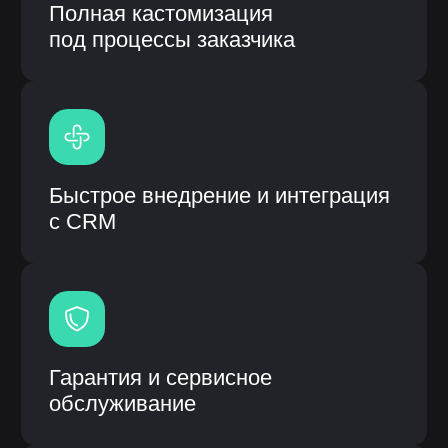
Модульная система процессов
Высокая скорость работы
системы
Единая система вместо
разрозненных решений
Информационная система: