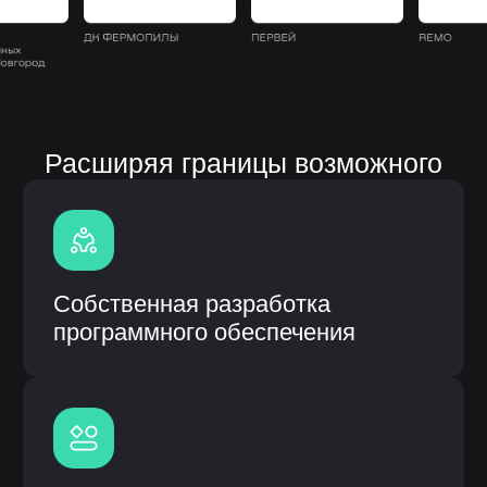
Полная кастомизация
под процессы заказчика
Быстрое внедрение и интеграция
с CRM
Гарантия и сервисное
обслуживание