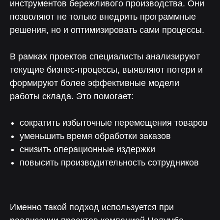
инструментов бережливого производства. Они
позволяют не только внедрить программные
решения, но и оптимизировать сами процессы.
Чат поддержки
В рамках проектов специалисты анализируют
С ответом за 5 минут — для любых
текущие бизнес-процессы, выявляют потери и
технических вопросов
формируют более эффективные модели
работы склада. Это помогает:
сократить избыточные перемещения товаров
Отвечаем на вопросы
уменьшить время обработки заказов
снизить операционные издержки
повысить производительность сотрудников
Именно такой подход используется при