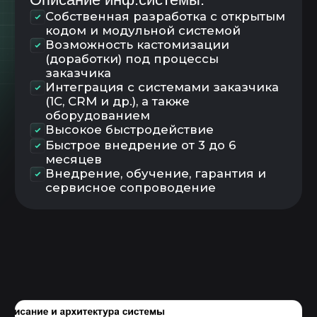
FiFo
Управление запасами и
поддержание складского остатка
Управления заданиями
Планирование
Диспетчирование