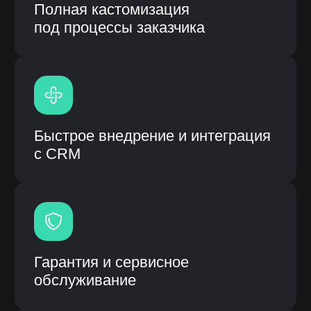
Модульная система процессов
Высокая скорость работы
системы
Единая система вместо
разрозненных решений
Информационная система: