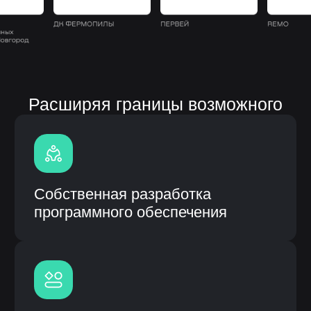
Полная кастомизация
под процессы заказчика
Быстрое внедрение и интеграция
с CRM
Гарантия и сервисное
обслуживание