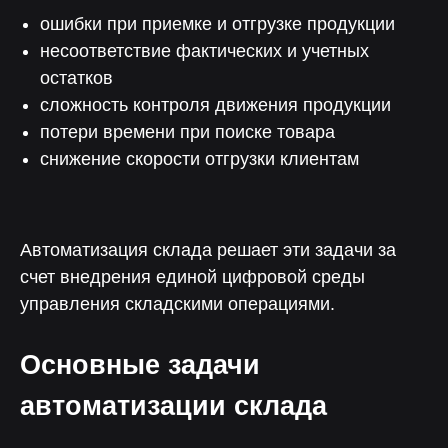
ошибки при приемке и отгрузке продукции
несоответствие фактических и учетных
остатков
сложность контроля движения продукции
потери времени при поиске товара
снижение скорости отгрузки клиентам
Автоматизация склада решает эти задачи за
счет внедрения единой цифровой среды
управления складскими операциями.
Основные задачи
автоматизации склада