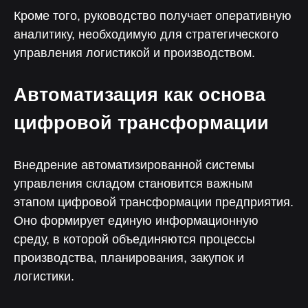
Кроме того, руководство получает оперативную
аналитику, необходимую для стратегического
управления логистикой и производством.
Нелумбо в Telegram
Автоматизация как основа
100+ кейсов
цифровой трансформации
Примеры реальных проектов
Учебные материалы
Внедрение автоматизированной системы
Подписаться
управления складом становится важным
этапом цифровой трансформации предприятия.
Оно формирует единую информационную
среду, в которой объединяются процессы
производства, планирования, закупок и
логистики.