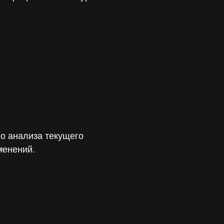
о анализа текущего
менений.