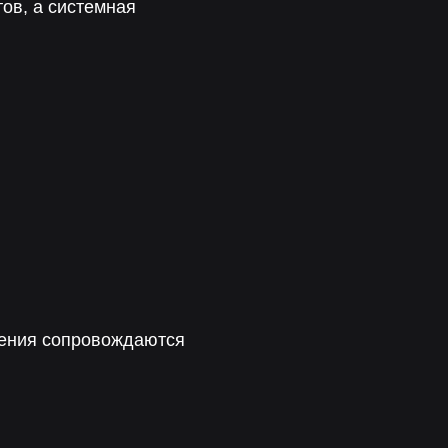
ов, а системная
нения сопровождаются