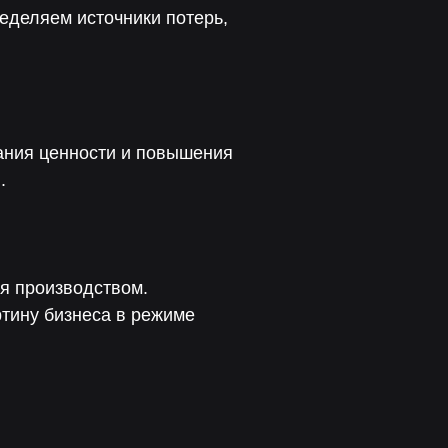
еделяем источники потерь,
ания ценности и повышения
.
я производством.
ртину бизнеса в режиме