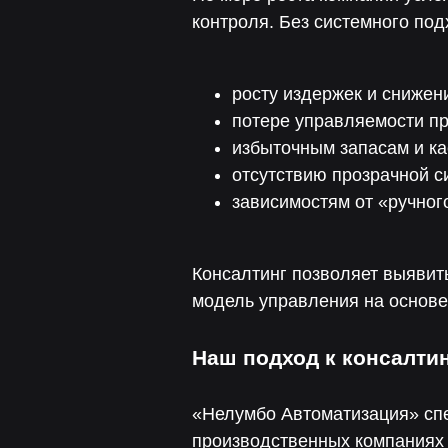
контроля. Без системного под
росту издержек и сниже
потере управляемости п
избыточным запасам и к
отсутствию прозрачной с
зависимостям от «ручног
Консалтинг позволяет выявит
модель управления на основе
Наш подход к консалти
«Нелумбо Автоматизация» сп
производственных компаниях 