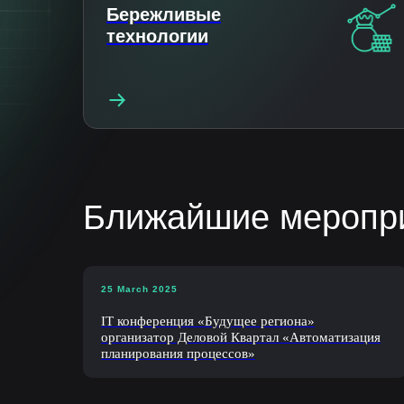
Бережливые
технологии
Ближайшие меропр
25 March 2025
IT конференция «Будущее региона»
организатор Деловой Квартал «Автоматизация
планирования процессов»