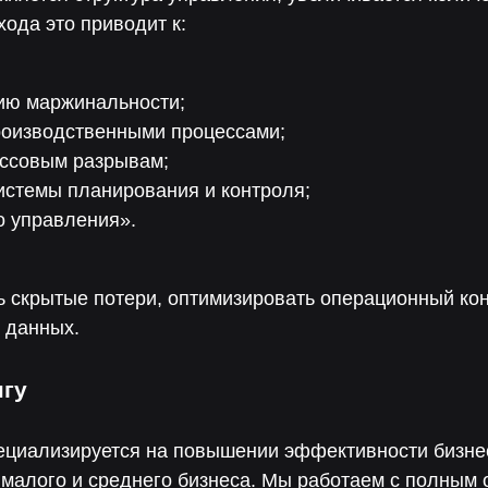
хода это приводит к:
нию маржинальности;
роизводственными процессами;
ассовым разрывам;
истемы планирования и контроля;
о управления».
ь скрытые потери, оптимизировать операционный кон
 данных.
нгу
ециализируется на повышении эффективности бизне
малого и среднего бизнеса. Мы работаем с полным