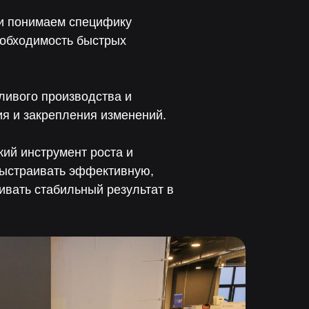
и понимаем специфику
необходимость быстрых
ливого производства и
я и закрепления изменений.
кий инструмент роста и
выстраивать эффективную,
ивать стабильный результат в