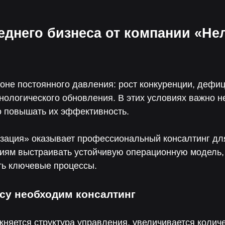
еднего бизнеса от компании «Н
зоне постоянного давления: рост конкуренции, дефи
хнологического обновления. В этих условиях важно 
о повышать их эффективность.
ация» оказывает профессиональный консалтинг для
иям выстраивать устойчивую операционную модель,
ть ключевые процессы.
су необходим консалтинг
няется структура управления, увеличивается количе