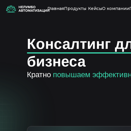
Главная
Продукты
Кейсы
О компании
Консалтинг д
бизнеса
Кратно
повышаем эффективн