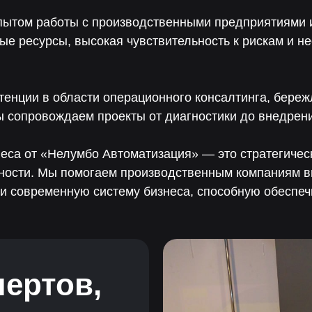
пытом работы с производственными предприятиями 
ные ресурсы, высокая чувствительность к рискам и 
тенции в области операционного консалтинга, береж
сопровождаем проекты от диагностики до внедрени
неса от «Нелумбо Автоматизация» — это стратегичес
ности. Мы помогаем производственным компаниям 
и современную систему бизнеса, способную обеспеч
пертов,