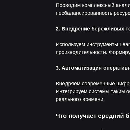
Проводим комплексный анализ
несбалансированность ресур
2. Внедрение бережливых т
Используем инструменты Lean
производительности. Формиру
3. Автоматизация оператив
Внедряем современные цифро
Интегрируем системы таким о
реального времени.
Что получает средний б