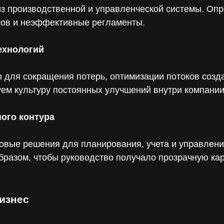
 производственной и управленческой системы. Опр
сов и неэффективные регламенты.
ехнологий
 для сокращения потерь, оптимизации потоков созд
ем культуру постоянных улучшений внутри компании
ного контура
вые решения для планирования, учета и управлени
бразом, чтобы руководство получало прозрачную ка
изнес