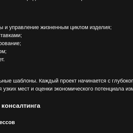
сы и управление жизненным циклом изделия;
ставками;
рование;
ом;
т.
ные шаблоны. Каждый проект начинается с глубоког
 узких мест и оценки экономического потенциала из
 консалтинга
цессов