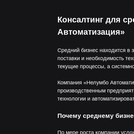
Консалтинг для ср
Автоматизация»
Средний бизнес находится в 
поставки и необходимость те
текущие процессы, а системн
Компания «Нелумбо Автоматиз
производственным предприят
технологии и автоматизирова
Почему среднему бизне
По мере роста компании услож