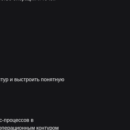
тур и выстроить понятную
с-процессов в
 операционным контуром