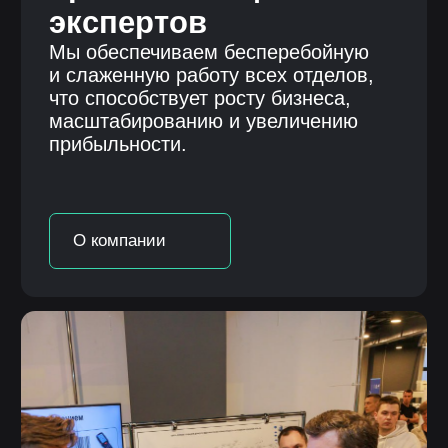
Присоединяйся
к команде
Мы всегда в поиске менеджеров
клиентского сервиса, консультантов
и не только. Тех, кто ищет интересные