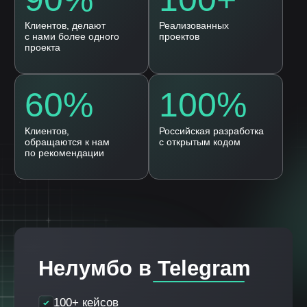
8 986 759 15 41
8 987 110 00 58
Согласие на
обработку персональных
данных
Оставить заявку