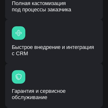
Модульная система процессов
Высокая скорость работы
системы
Единая система вместо
разрозненных решений
Информационная система: