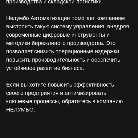
производства и складской логистики.
Нелумбо Автоматизация помогает компаниям
выстроить такую систему управления, внедряя
современные цифровые инструменты и
методики бережливого производства. Это
позволяет снизить операционные издержки,
повысить производительность и обеспечить
устойчивое развитие бизнеса.
Если вы хотите повысить эффективность
Скачайте презентацию
своего предприятия и оптимизировать
платформы «ЛОТОС»
ключевые процессы, обратитесь в компанию
Оставьте заявку на скачивание
НЕЛУМБО.
презентации платформы «Лотос»