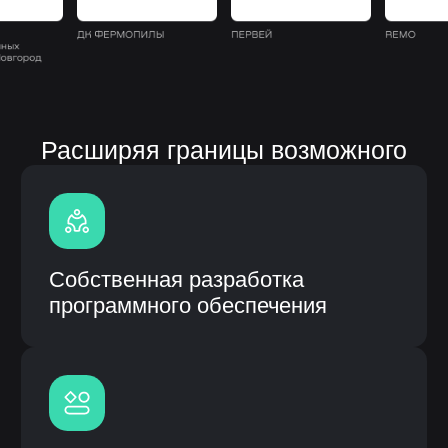
Полная кастомизация
под процессы заказчика
Быстрое внедрение и интеграция
с CRM
Гарантия и сервисное
обслуживание