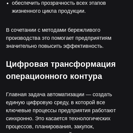
обеспечить прозрачность всех этапов
жизненного цикла продукции.
В сочетании с методами бережливого
производства это помогает предприятиям
значительно повысить эффективность.
Цифровая трансформация
операционного контура
Нелумбо в Telegram
100+ кейсов
Примеры реальных проектов
Главная задача автоматизации — создать
Учебные материалы
единую цифровую среду, в которой все
ключевые процессы предприятия работают
Подписаться
синхронно. Это касается технологических
процессов, планирования, закупок,