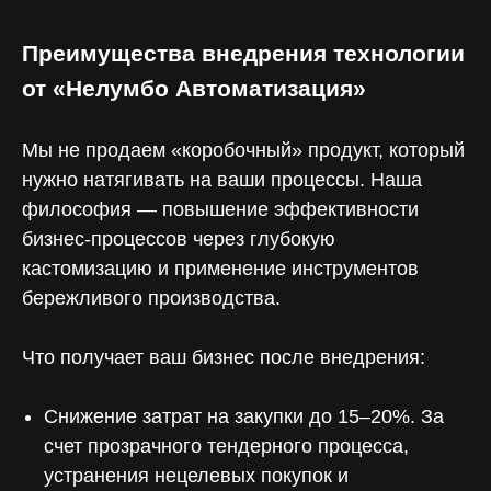
Преимущества внедрения технологии
от «Нелумбо Автоматизация»
Мы не продаем «коробочный» продукт, который
нужно натягивать на ваши процессы. Наша
философия — повышение эффективности
бизнес-процессов через глубокую
кастомизацию и применение инструментов
бережливого производства.
Что получает ваш бизнес после внедрения:
Снижение затрат на закупки до 15–20%. За
счет прозрачного тендерного процесса,
Больше выручки, меньше
трудозатрат
устранения нецелевых покупок и