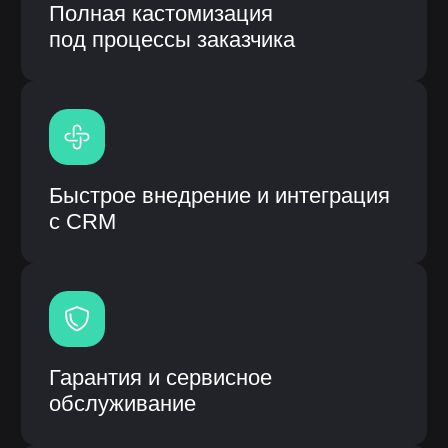
Модульная система процессов
Высокая скорость работы
системы
Единая система вместо
разрозненных решений
Информационная система: