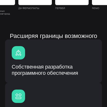
Полная кастомизация
под процессы заказчика
Быстрое внедрение и интеграция
с CRM
Гарантия и сервисное
обслуживание