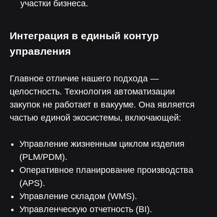
участки бизнеса.
Интеграция в единый контур
управления
Главное отличие нашего подхода —
целостность. Технология автоматизации
закупок не работает в вакууме. Она является
частью единой экосистемы, включающей:
Управление жизненным циклом изделия
(PLM/PDM).
Оперативное планирование производства
(APS).
Нелумбо в Telegram
Управление складом (WMS).
Управленческую отчетность (BI).
100+ кейсов