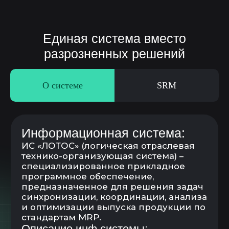
О системе
SRM
SRM – система управления
закупками