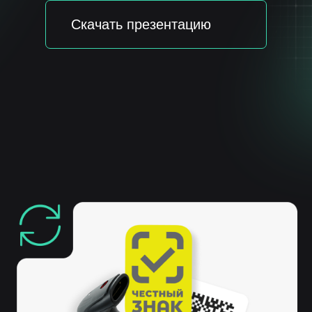
Компания НЕЛУМБО-
АВТОМАТИЗАЦИЯ
реализовала полноценную поддержку работы
с маркировкой в собственной информационной
системе «ЛОТОС», обеспечив бизнесу удобную,