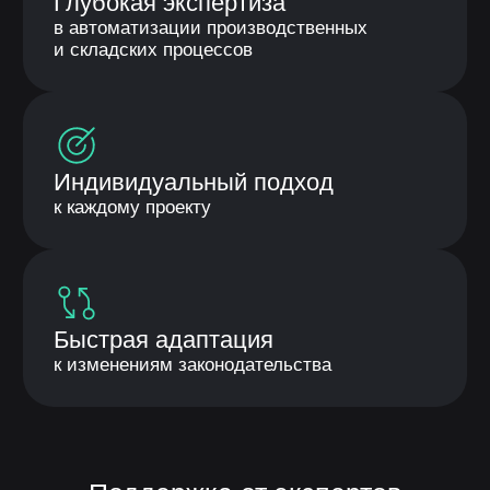
Подписаться
Готовы
автоматизировать работу
с маркировкой?
Интеграция «Честного знака» в ИС «ЛОТОС» —