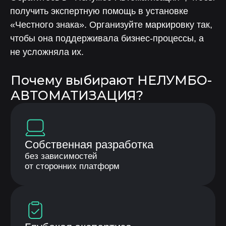
Отзывы компаний
получить экспертную помощь в установке
«Честного знака». Организуйте маркировку так,
чтобы она поддерживала бизнес-процессы, а
не усложняла их.
Нелумбо в Telegram
100+ кейсов
Примеры реальных проектов
Учебные материалы