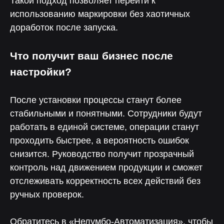
Такой подход позволяет перейти к
использованию маркировки без хаотичных
доработок после запуска.
Помогли более 100 компаниям
Что получит ваш бизнес после
настройки?
После установки процессы станут более
стабильными и понятными. Сотрудники будут
работать в единой системе, операции станут
проходить быстрее, а вероятность ошибок
снизится. Руководство получит прозрачный
контроль над движением продукции и сможет
отслеживать корректность всех действий без
ручных проверок.
Обратитесь в «Нелумбо-Автоматизация», чтобы