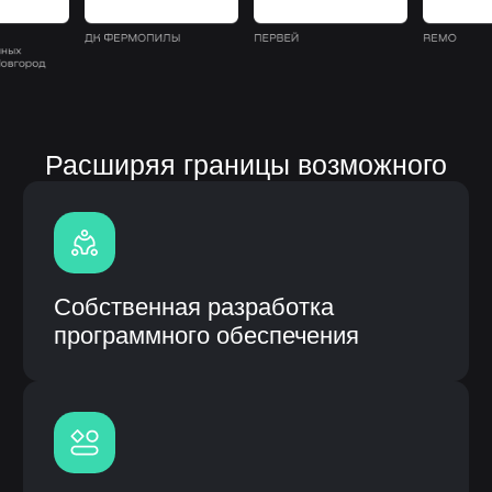
Полная кастомизация
под процессы заказчика
Быстрое внедрение и интеграция
с CRM
Гарантия и сервисное
обслуживание