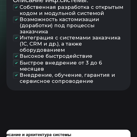
FiFo
Управление запасами и
поддержание складского остатка
Управления заданиями
Планирование
Диспетчирование