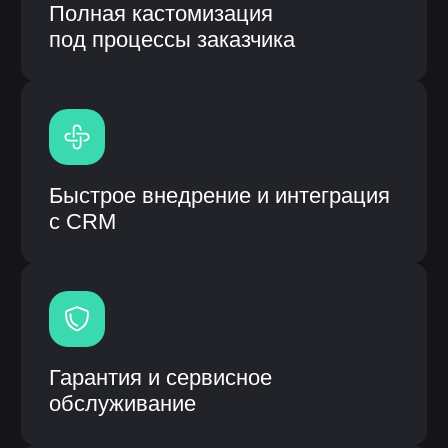
Модульная система процессов
Высокая скорость работы
системы
Единая система вместо
разрозненных решений
Информационная система: