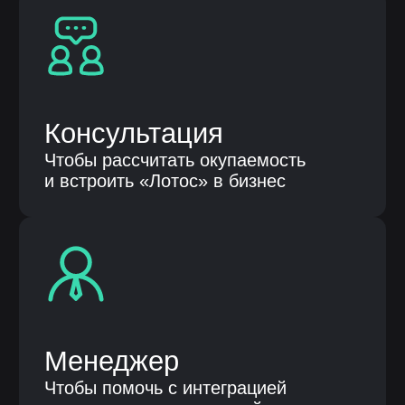
Продукты
Автоматизация бизнес процессов
Бережливые технологии
Клиентам
О компании
Кейсы
Публикации
Контакты
Общество с ограниченной
ответственностью «НЕЛУМБО-
АВТОМАТИЗАЦИЯ»
ООО «НЕЛУМБО-АВТОМАТИЗАЦИЯ»
ИНН: 5256214441
ОГРН: 1255200007996
ОКВЭД 62.01 «Разработка