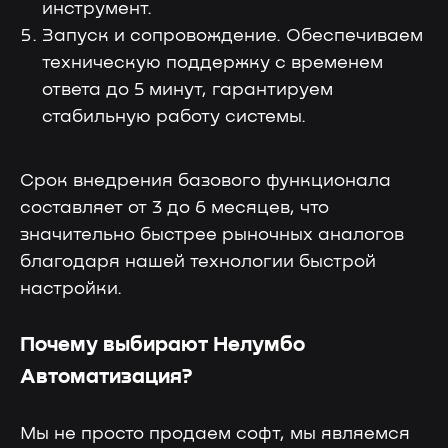
инструмент.
Запуск и сопровождение. Обеспечиваем
техническую поддержку с временем
ответа до 5 минут, гарантируем
стабильную работу системы.
Нелумбо в Telegram
Срок внедрения базового функционала
100+ кейсов
Примеры реальных проектов
составляет от 3 до 6 месяцев, что
Учебные материалы
значительно быстрее рыночных аналогов
благодаря нашей технологии быстрой
настройки.
Подписаться
Почему выбирают Нелумбо
Автоматизация?
Мы не просто продаем софт, мы являемся