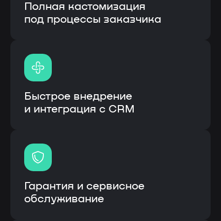
Модульная система процессов
Высокая скорость работы
системы
Единая система вместо
разрозненных решений
Информационная система: