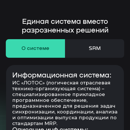
О системе
SRM
SRM – система управления
закупками