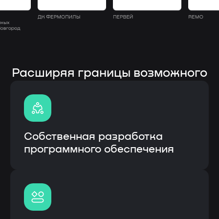
Полная кастомизация
под процессы заказчика
Быстрое внедрение
и интеграция с CRM
Гарантия и сервисное
обслуживание