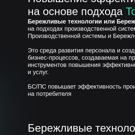
на основе подхода
T
Бережливые технологии или Береж
на подходах производственной систем
Производственной системы и Бережл
Это среда развития персонала и соз
бизнес-процессов, создаваемая на п
инструментов повышения эффективнос
и услуг.
БС/ПС повышает эффективность прои
на потребителя
Бережливые техноло