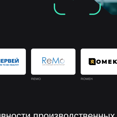
ности производственных 