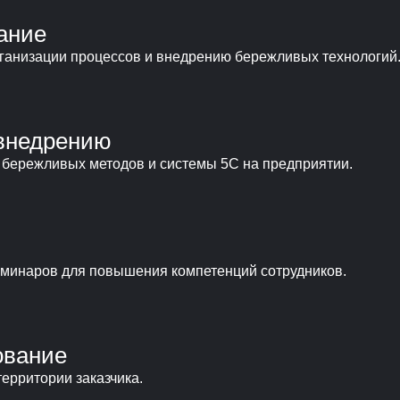
ание
рганизации процессов и внедрению бережливых технологий
 внедрению
бережливых методов и системы 5С на предприятии.
еминаров для повышения компетенций сотрудников.
ование
ерритории заказчика.