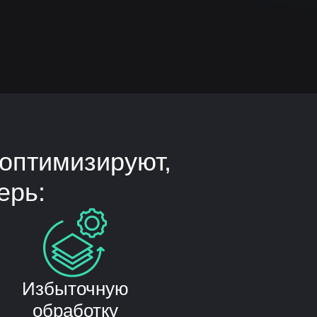
оптимизируют,
ерь:
Избыточную
обработку