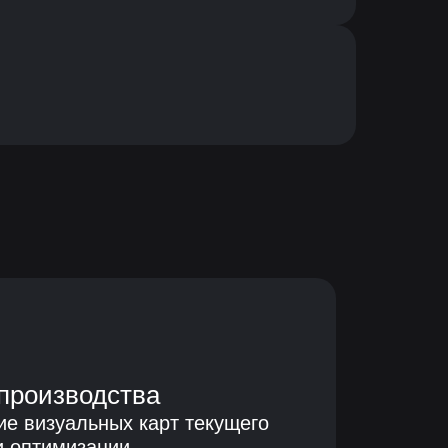
производства
е визуальных карт текущего
и оптимизации.