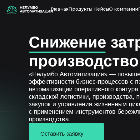
Главная
Продукты
Кейсы
О компании
Снижение зат
производство
«Нелумбо Автоматизация» — повыш
эффективности бизнес-процессов с 
автоматизации оперативного контура 
складской логистики, производства, 
закупок и управления жизненным цик
с применением инструментов бережл
производства.
Оставить заявку