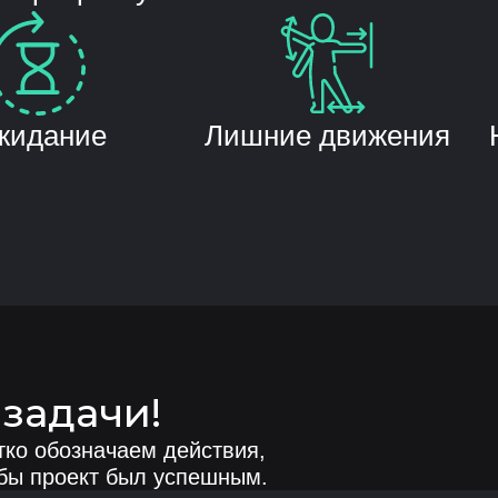
жидание
Лишние движения
задачи!
тко обозначаем действия,
обы проект был успешным.