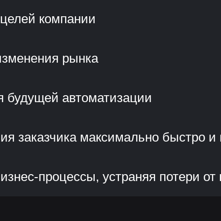
 целей компании
изменения рынка
я будущей автоматизации
ия заказчика максимально быстро и
знес-процессы, устраняя потери от 