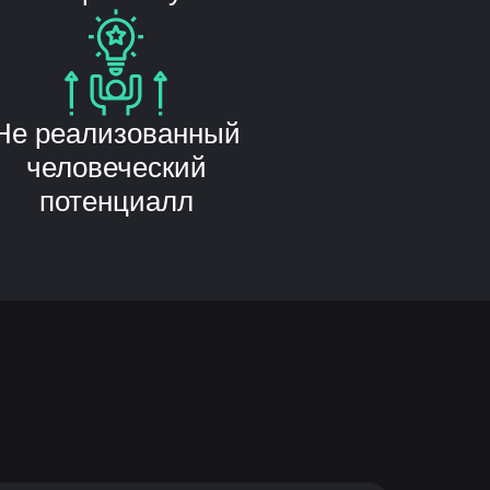
Не реализованный
человеческий
потенциалл