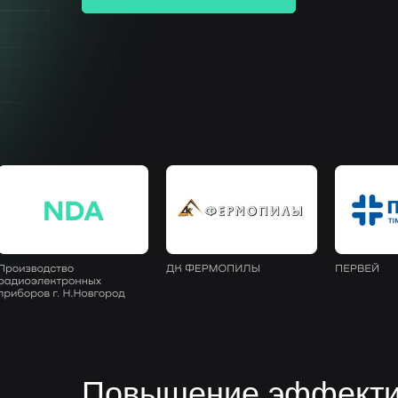
Повышение эффектив