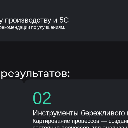
у производству и 5С
 рекомендации по улучшениям.
результатов:
02
Инструменты бережливого 
Картирование процессов — создани
состояния процессов для анализа 