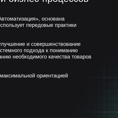
втоматизация», основана
использует передовые практики
 улучшение и совершенствование
истемного подхода к пониманию
анию необходимого качества товаров
 максимальной ориентацией