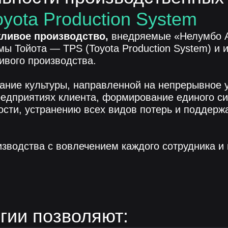
oyota Production System
ливое производство,
внедряемые «Нелумбо А
ы Тойота — TPS (Toyota Production System) и 
ивого производства.
дание культуры, направленной на непрерывное
редприятиях клиента, формирование единого с
ти, устранению всех видов потерь и поддерж
зводства с вовлечением каждого сотрудника и
гии позволяют: