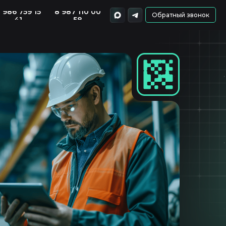
 986 759 15
8 987 110 00
Обратный звонок
41
58