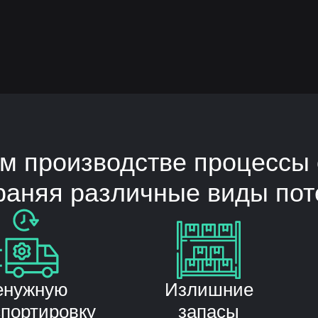
м производстве процессы 
раняя различные виды пот
енужную
Излишние
спортировку
запасы