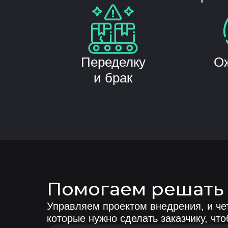
Переделку
О
и брак
Помогаем решать 
Управляем проектом внедрения, и че
которые нужно сделать заказчику, чт