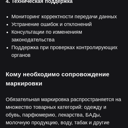
4. Техническая поддержка
Мониторинг корректности передачи данных
Устранение ошибок и отклонений
Консультации по изменениям
законодательства
Поддержка при проверках контролирующих
органов
Кому необходимо сопровождение
маркировки
Обязательная маркировка распространяется на
множество товарных категорий: одежду и
обувь, парфюмерию, лекарства, БАДы,
молочную продукцию, воду, табак и другие