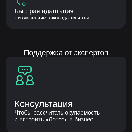
Продукты
Автоматизация бизнес процессов
Бережливые технологии
Клиентам
О компании
Кейсы
Публикации
Контакты
Общество с ограниченной
ответственностью «НЕЛУМБО-
АВТОМАТИЗАЦИЯ»
ООО «НЕЛУМБО-АВТОМАТИЗАЦИЯ»
ИНН: 5256214441
ОГРН: 1255200007996