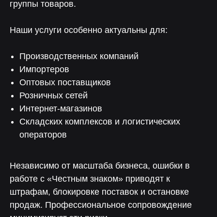
группы товаров.
Наши услуги особенно актуальны для:
Производственных компаний
Импортеров
Оптовых поставщиков
Розничных сетей
Интернет-магазинов
Складских комплексов и логистических
операторов
Почему выбирают НЕЛУМБО-
АВТОМАТИЗАЦИЯ?
Независимо от масштаба бизнеса, ошибки в
работе с «Честным знаком» приводят к
Собственная разработка
штрафам, блокировке поставок и остановке
без зависимостей
продаж. Профессиональное сопровождение
от сторонних платформ