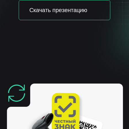
Компания НЕЛУМБО-
АВТОМАТИЗАЦИЯ
реализовала полноценную поддержку работы
с маркировкой в собственной информационной
системе «ЛОТОС», обеспечив бизнесу удобную,