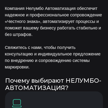
Компания Нелумбо Автоматизация обеспечит
надежное и профессиональное сопровождение
«Честного знака», автоматизирует процессы и
поможет вашему бизнесу работать стабильно и
без штрафов.
Свяжитесь с нами, чтобы получить
консультацию и индивидуальное предложение
по внедрению и сопровождению системы
маркировки.
Готовы
автоматизировать работу
с маркировкой?
Интеграция «Честного знака» в ИС «ЛОТОС» —
это надежное решение для бизнеса, который
ценит прозрачность, контроль и стабильность
процессов.
Свяжитесь с нами, чтобы получить