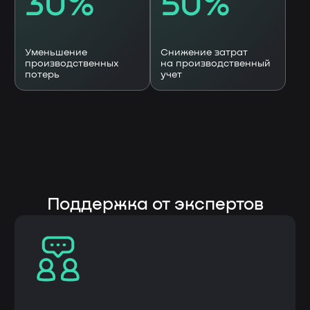
Скачайте презентацию
платформы «ЛОТОС»
Оставьте заявку на скачивание
презентации платформы «Лотос»