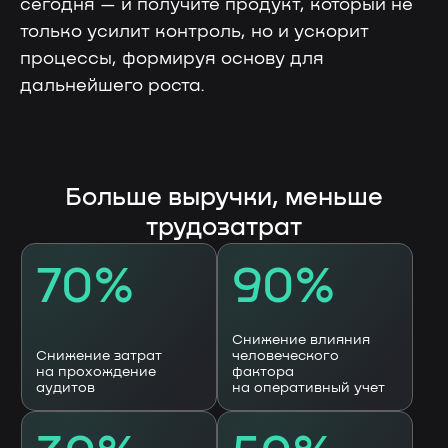
сегодня — и получите продукт, который не
только усилит контроль, но и ускорит
процессы, формируя основу для
дальнейшего роста.
Нелумбо в Telegram
100+ кейсов
Примеры реальных проектов
Учебные материалы
Подписаться