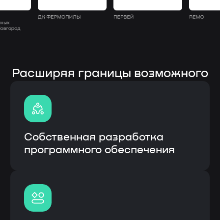
Полная кастомизация
под процессы заказчика
Быстрое внедрение
и интеграция с CRM
Гарантия и сервисное
обслуживание