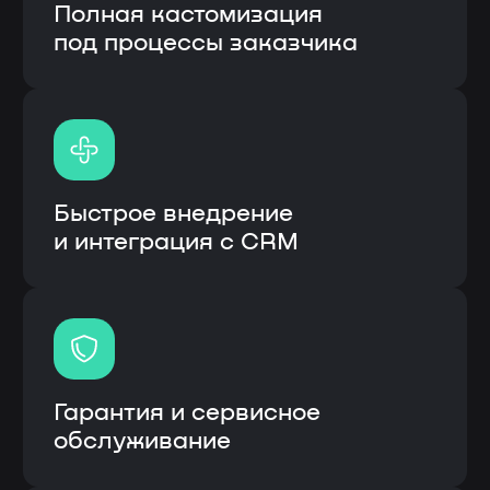
Модульная система процессов
Высокая скорость работы
системы
Единая система вместо
разрозненных решений
Информационная система: