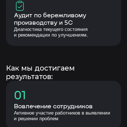
рагламентации процессов и внедрения
стандартов операционных и процедур
30%
Снижение потерь — Проводим
картирование процесса, выявляем все
узкие места и устраняем их.
70%
Повышаем культуру производства за счет
внедрения 5С и обучения персонала
стандартам Бережливого производства