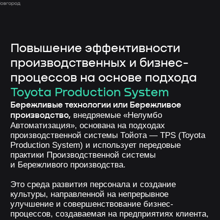
Это среда развития персонала и создание
культуры, направленной на непрерывное
улучшение и совершенствование бизнес-
процессов, создаваемая на предприятиях клиента,
формирование единого системного подхода
к пониманию инструментов повышения
эффективности, устранению всех видов потерь
и поддержанию необходимого качества товаров
и услуг.
БС/ПС повышает эффективность производства
с вовлечением каждого сотрудника
и максимальной ориентацией на потребителя
Бережливые технологии
позволяют:
Достичь
стратегических
целей компании
Быстро реагировать
на изменения рынка