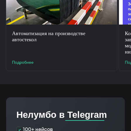
Автоматизация на производстве
К
автостекол
за
мо
ни
Подробнее
По