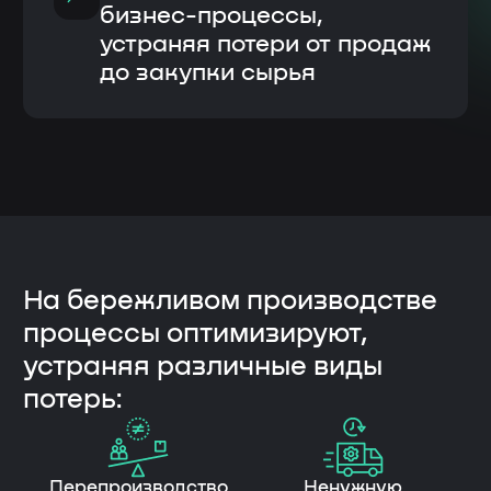
Помогаем решать задачи!
Управляем проектом внедрения, и четко
обозначаем действия, которые нужно сделать
заказчику, чтобы проект был успешным.
Онлайн-консультирование
Консультации специалистами
по организации процессов и внедрению
бережливых технологий.
Ведение проектов
по внедрению
Полное сопровождение внедрения
бережливых методов и системы 5С
на предприятии.
Обучения и вебинары