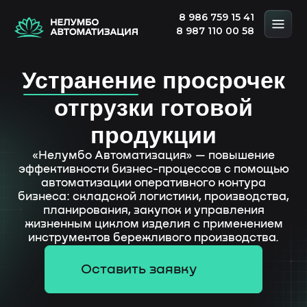
8 986 759 15 41
8 987 110 00 58
Устранение просрочек
отгрузки готовой
продукции
«Нелумбо Автоматизация» — повышение
эффективности бизнес-процессов с помощью
автоматизации оперативного контура
бизнеса: складской логистики, производства,
планирования, закупок и управления
жизненным циклом изделия с применением
инструментов бережливого производства.
Оставить заявку