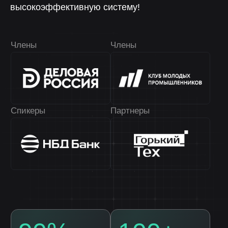
высокоэффективную систему!
Освободим вас
от рутинных задач
Позвольте себе больше отдыхать,
сосредоточившись на развитии бизнеса
и увеличении прибыли
8 986 759 15 41
8 987 110 00 58